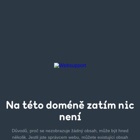
Na této
doméně zatím
nic
není
Důvodů, proč se nezobrazuje žádný obsah, může být hned
několik.
Jestli jste správcem webu, můžete existující obsah